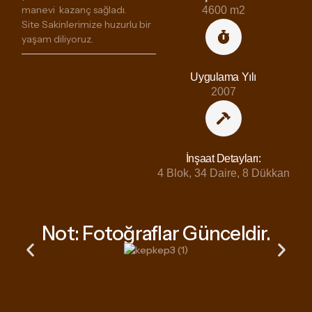
manevi kazanç sağladı.
4600 m2
Site Sakinlerimize huzurlu bir
yaşam diliyoruz.
Uygulama Yılı
2007
İnşaat Detayları:
4 Blok, 34 Daire, 8 Dükkan
Not: Fotoğraflar Günceldir.